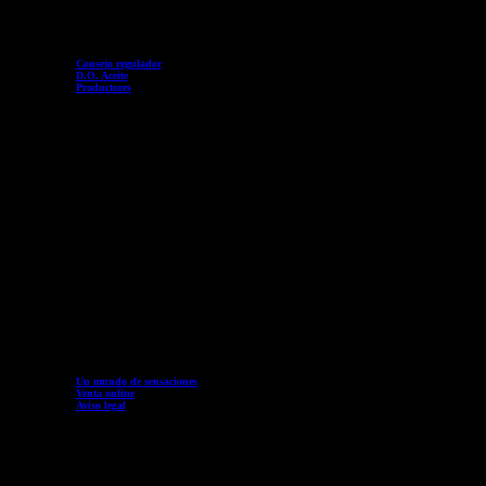
Consejo regulador
D.O. Aceite
Productores
Un mundo de sensaciones
Venta online
Aviso legal